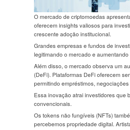
O mercado de criptomoedas apresent
oferecem insights valiosos para inves
crescente adoção institucional.
Grandes empresas e fundos de investi
legitimando o mercado e aumentando a 
Além disso, o mercado observa um au
(DeFi). Plataformas DeFi oferecem serv
permitindo empréstimos, negociações 
Essa inovação atrai investidores que 
convencionais.
Os tokens não fungíveis (NFTs) tamb
percebemos propriedade digital. Artis