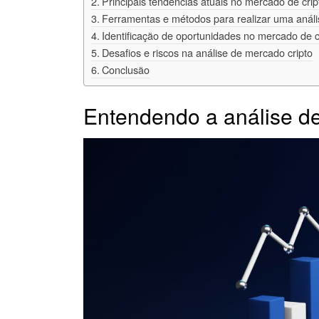
Principais tendências atuais no mercado de cr
Ferramentas e métodos para realizar uma análi
Identificação de oportunidades no mercado de 
Desafios e riscos na análise de mercado cripto
Conclusão
Entendendo a análise de