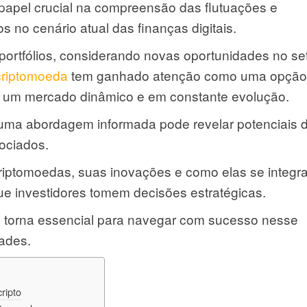
pel crucial na compreensão das flutuações e
s no cenário atual das finanças digitais.
 portfólios, considerando novas oportunidades no se
criptomoeda
tem ganhado atenção como uma opção
a um mercado dinâmico e em constante evolução.
 uma abordagem informada pode revelar potenciais 
sociados.
iptomoedas, suas inovações e como elas se integr
que investidores tomem decisões estratégicas.
e torna essencial para navegar com sucesso nesse
dades.
ripto