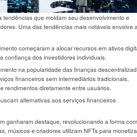
a tendências que moldam seu desenvolvimento e
tidores. Uma das tendências mais notáveis envolve 
mento começaram a alocar recursos em ativos digita
confiança dos investidores individuais.
mento na popularidade das finanças descentraliza
iços financeiros sem intermediários tradicionais,
e rendimentos diretamente entre usuários.
buscam alternativas aos serviços financeiros
ém ganharam destaque, revolucionando a forma co
tas, músicos e criadores utilizam NFTs para monetiza