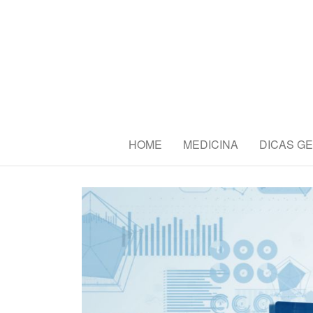
CBAS2016 
Congresso Brasileiro de Amant
HOME
MEDICINA
DICAS GE