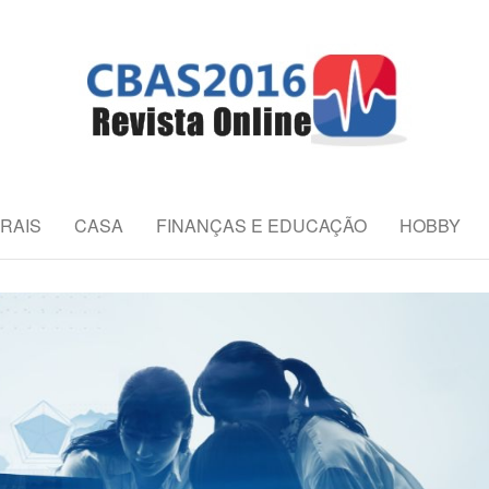
REVISTA ONLIN
es da Saúde
RAIS
CASA
FINANÇAS E EDUCAÇÃO
HOBBY