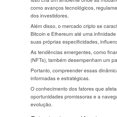
como avanços tecnológicos, regulam
dos investidores.
Além disso, o mercado cripto se carac
Bitcoin e Ethereum até uma infinidade
suas próprias especificidades, influ
As tendências emergentes, como finan
(NFTs), também desempenham um papel 
Portanto, compreender essas dinâmic
informadas e estratégicas.
O conhecimento dos fatores que afetam
oportunidades promissoras e a naveg
evolução.