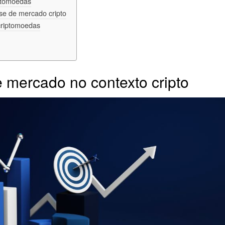
iptomoedas
se de mercado cripto
criptomoedas
 mercado no contexto cripto