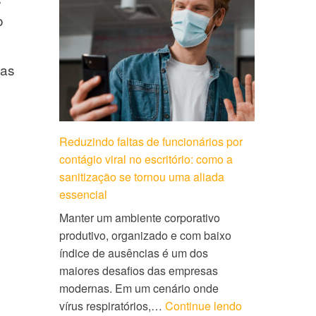
o
das
Reduzindo faltas de funcionários por
contágio viral no escritório: como a
sanitização se tornou uma aliada
essencial
Manter um ambiente corporativo
produtivo, organizado e com baixo
índice de ausências é um dos
maiores desafios das empresas
modernas. Em um cenário onde
vírus respiratórios,…
Continue lendo