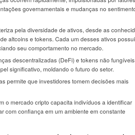
entações governamentais e mudanças no sentiment
teriza pela diversidade de ativos, desde as conheci
 de altcoins e tokens. Cada um desses ativos possui
enciando seu comportamento no mercado.
ças descentralizadas (DeFi) e tokens não fungíveis
significativo, moldando o futuro do setor.
as permite que investidores tomem decisões mais
 o mercado cripto capacita indivíduos a identificar
ar com confiança em um ambiente em constante