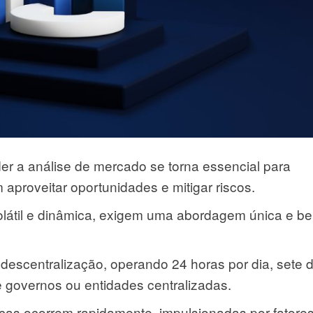
er a análise de mercado se torna essencial para
aproveitar oportunidades e mitigar riscos.
olátil e dinâmica, exigem uma abordagem única e b
 descentralização, operando 24 horas por dia, sete d
e governos ou entidades centralizadas.
as ocorrem rapidamente, impulsionadas por fatore