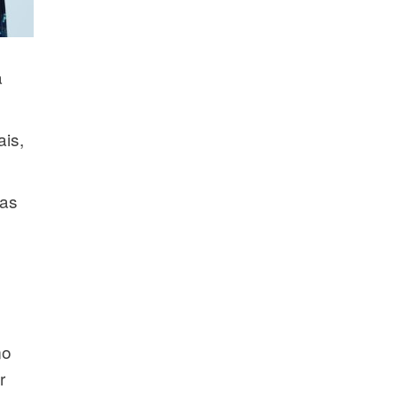
a
is,
das
mo
r