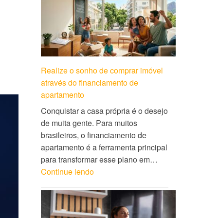
Realize o sonho de comprar imóvel
através do financiamento de
apartamento
Conquistar a casa própria é o desejo
de muita gente. Para muitos
brasileiros, o financiamento de
apartamento é a ferramenta principal
para transformar esse plano em…
Continue lendo