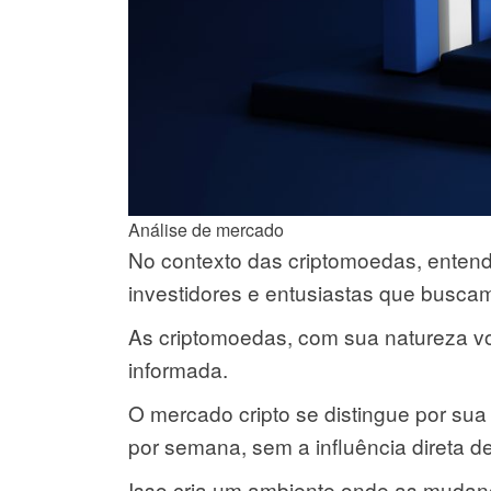
Análise de mercado
No contexto das criptomoedas, entend
investidores e entusiastas que buscam 
As criptomoedas, com sua natureza v
informada.
O mercado cripto se distingue por sua
por semana, sem a influência direta d
Isso cria um ambiente onde as mudanç