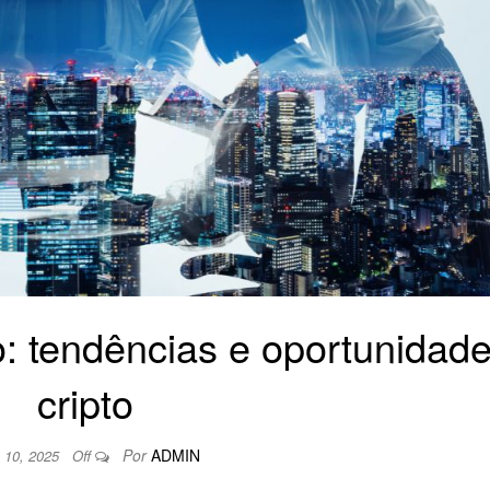
: tendências e oportunidad
cripto
Por
ADMIN
 10, 2025
Off