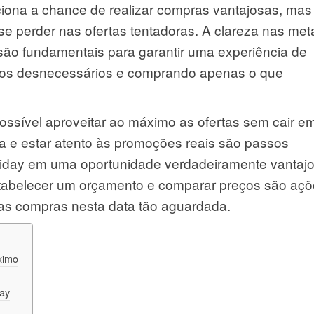
ciona a chance de realizar compras vantajosas, mas
se perder nas ofertas tentadoras. A clareza nas met
ão fundamentais para garantir uma experiência de
tos desnecessários e comprando apenas o que
possível aproveitar ao máximo as ofertas sem cair e
a e estar atento às promoções reais são passos
Friday em uma oportunidade verdadeiramente vantajo
stabelecer um orçamento e comparar preços são aç
as compras nesta data tão aguardada.
ximo
day