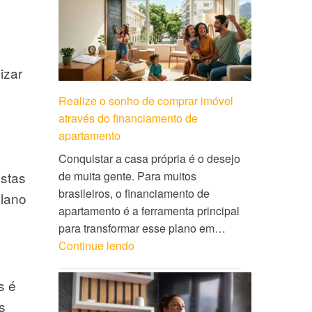
izar
Realize o sonho de comprar imóvel
através do financiamento de
apartamento
Conquistar a casa própria é o desejo
de muita gente. Para muitos
istas
brasileiros, o financiamento de
plano
apartamento é a ferramenta principal
para transformar esse plano em…
Continue lendo
s é
s