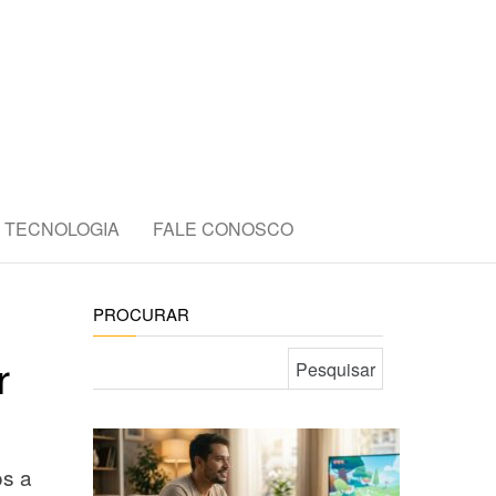
E
TECNOLOGIA
FALE CONOSCO
PROCURAR
Pesquisar por:
r
os a