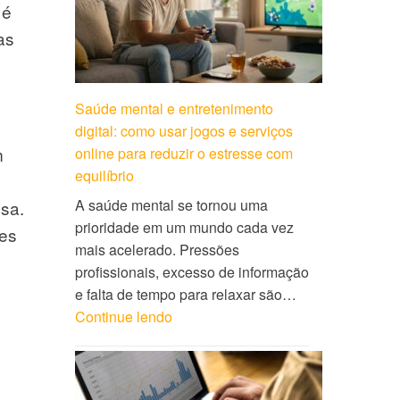
 é
as
Saúde mental e entretenimento
digital: como usar jogos e serviços
m
online para reduzir o estresse com
equilíbrio
A saúde mental se tornou uma
sa.
prioridade em um mundo cada vez
ões
mais acelerado. Pressões
profissionais, excesso de informação
e falta de tempo para relaxar são…
Continue lendo