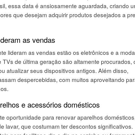
il, essa data é ansiosamente aguardada, criando 
dores que desejam adquirir produtos desejados a pr
lideram as vendas
nte lideram as vendas estão os eletrônicos e a moda
 TVs de última geração são altamente procurados,
 atualizar seus dispositivos antigos. Além disso,
passam despercebidas, com muitos aproveitando par
os.
relhos e acessórios domésticos
te oportunidade para renovar aparelhos domésticos
 lavar, que costumam ter descontos significativos.