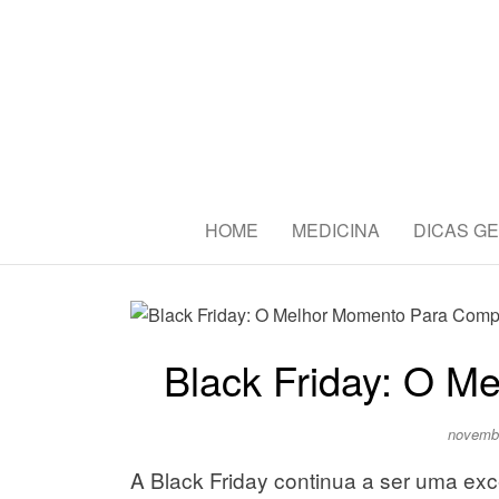
CBAS2016 
Congresso Brasileiro de Amant
HOME
MEDICINA
DICAS GE
Black Friday: O M
novemb
A Black Friday continua a ser uma exc