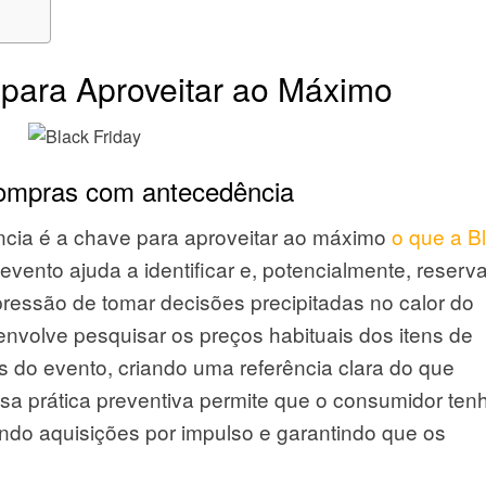
 para Aproveitar ao Máximo
compras com antecedência
cia é a chave para aproveitar ao máximo
o que a B
 evento ajuda a identificar e, potencialmente, reserv
pressão de tomar decisões precipitadas no calor do
nvolve pesquisar os preços habituais dos itens de
 do evento, criando uma referência clara do que
ssa prática preventiva permite que o consumidor ten
ndo aquisições por impulso e garantindo que os