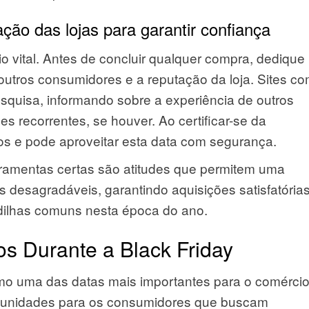
ação das lojas para garantir confiança
io vital. Antes de concluir qualquer compra, dediqu
 outros consumidores e a reputação da loja. Sites c
squisa, informando sobre a experiência de outros
 recorrentes, se houver. Ao certificar-se da
cos e pode aproveitar esta data com segurança.
ramentas certas são atitudes que permitem uma
 desagradáveis, garantindo aquisições satisfatória
adilhas comuns nesta época do ano.
s Durante a Black Friday
mo uma das datas mais importantes para o comérci
rtunidades para os consumidores que buscam