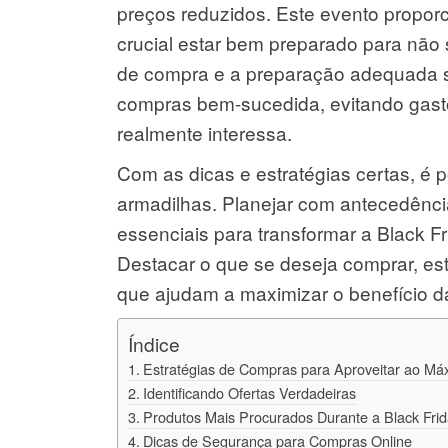
preços reduzidos. Este evento propor
crucial estar bem preparado para não 
de compra e a preparação adequada s
compras bem-sucedida, evitando gas
realmente interessa.
Com as dicas e estratégias certas, é 
armadilhas. Planejar com antecedênci
essenciais para transformar a Black 
Destacar o que se deseja comprar, e
que ajudam a maximizar o benefício d
Índice
Estratégias de Compras para Aproveitar ao Má
Identificando Ofertas Verdadeiras
Produtos Mais Procurados Durante a Black Fri
Dicas de Segurança para Compras Online