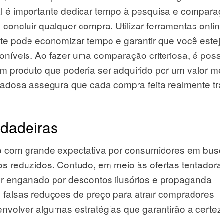
l é importante dedicar tempo à pesquisa e compar
 concluir qualquer compra. Utilizar ferramentas onli
 pode economizar tempo e garantir que você este
oníveis. Ao fazer uma comparação criteriosa, é poss
um produto que poderia ser adquirido por um valor m
idadosa assegura que cada compra feita realmente t
rdadeiras
o com grande expectativa por consumidores em bus
os reduzidos. Contudo, em meio às ofertas tentadora
ser enganado por descontos ilusórios e propaganda
 falsas reduções de preço para atrair compradores
envolver algumas estratégias que garantirão a certe