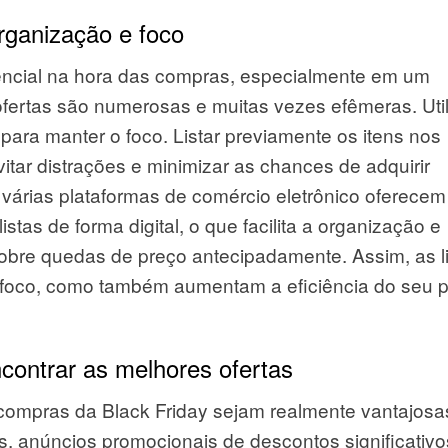
organização e foco
ncial na hora das compras, especialmente em um
fertas são numerosas e muitas vezes efêmeras. Util
 para manter o foco. Listar previamente os itens nos
itar distrações e minimizar as chances de adquirir
várias plataformas de comércio eletrônico oferecem
stas de forma digital, o que facilita a organização e
sobre quedas de preço antecipadamente. Assim, as l
 foco, como também aumentam a eficiência do seu 
ontrar as melhores ofertas
 compras da Black Friday sejam realmente vantajosa
, anúncios promocionais de descontos significativo