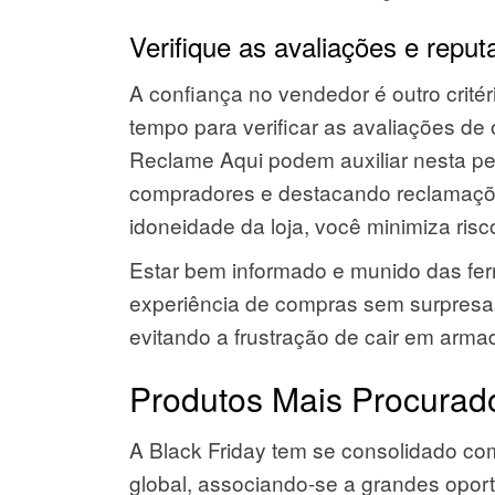
Verifique as avaliações e reput
A confiança no vendedor é outro critér
tempo para verificar as avaliações de
Reclame Aqui podem auxiliar nesta pe
compradores e destacando reclamações
idoneidade da loja, você minimiza ris
Estar bem informado e munido das fer
experiência de compras sem surpresas
evitando a frustração de cair em arm
Produtos Mais Procurado
A Black Friday tem se consolidado co
global, associando-se a grandes opo