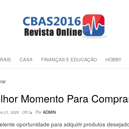
REVISTA ONLIN
es da Saúde
RAIS
CASA
FINANÇAS E EDUCAÇÃO
HOBBY
elhor Momento Para Compra
Por
ADMIN
ro 21, 2025
Off
elente oportunidade para adquirir produtos desejad