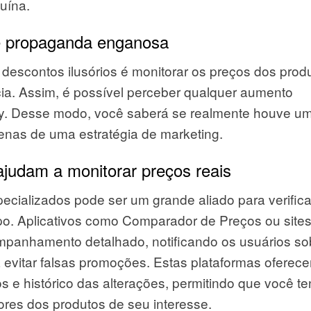
uína.
 e propaganda enganosa
 descontos ilusórios é monitorar os preços dos prod
ia. Assim, é possível perceber qualquer aumento
iday. Desse modo, você saberá se realmente houve u
penas de uma estratégia de marketing.
ajudam a monitorar preços reais
pecializados pode ser um grande aliado para verifica
o. Aplicativos como Comparador de Preços ou site
panhamento detalhado, notificando os usuários so
 evitar falsas promoções. Estas plataformas oferec
s e histórico das alterações, permitindo que você t
ores dos produtos de seu interesse.