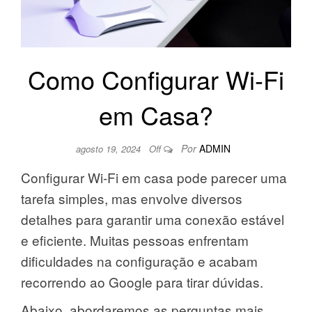
Como Configurar Wi-Fi
em Casa?
Por
ADMIN
agosto 19, 2024
Off
Configurar Wi-Fi em casa pode parecer uma
tarefa simples, mas envolve diversos
detalhes para garantir uma conexão estável
e eficiente. Muitas pessoas enfrentam
dificuldades na configuração e acabam
recorrendo ao Google para tirar dúvidas.
Abaixo, abordaremos as perguntas mais