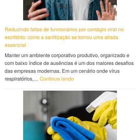
Reduzindo faltas de funcionários por contágio viral no
escritório: como a sanitização se tornou uma aliada
essencial
Manter um ambiente corporativo produtivo, organizado e
com baixo índice de ausências é um dos maiores desafios
das empresas modernas. Em um cenário onde vírus
respiratórios,…
Continue lendo