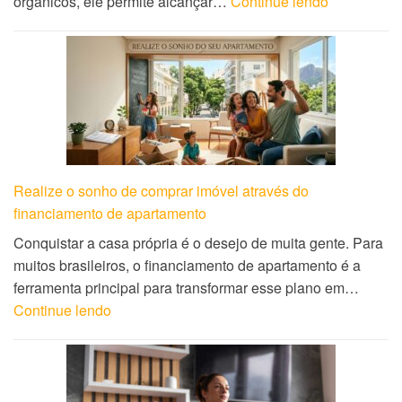
orgânicos, ele permite alcançar…
Continue lendo
Realize o sonho de comprar imóvel através do
financiamento de apartamento
Conquistar a casa própria é o desejo de muita gente. Para
muitos brasileiros, o financiamento de apartamento é a
ferramenta principal para transformar esse plano em…
Continue lendo