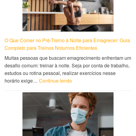
O Que Comer no Pré-Treino à Noite para Emagrecer: Guia
Completo para Treinos Noturnos Eficientes
Muitas pessoas que buscam emagrecimento enfrentam um
desafio comum: treinar à noite. Seja por conta de trabalho,
estudos ou rotina pessoal, realizar exercícios nesse
horário exige…
Continue lendo