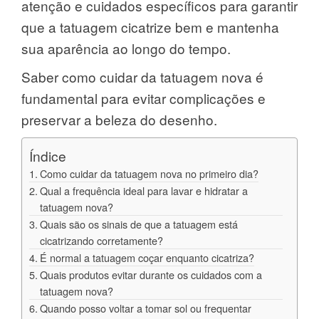
atenção e cuidados específicos para garantir
que a tatuagem cicatrize bem e mantenha
sua aparência ao longo do tempo.
Saber como cuidar da tatuagem nova é
fundamental para evitar complicações e
preservar a beleza do desenho.
Índice
Como cuidar da tatuagem nova no primeiro dia?
Qual a frequência ideal para lavar e hidratar a
tatuagem nova?
Quais são os sinais de que a tatuagem está
cicatrizando corretamente?
É normal a tatuagem coçar enquanto cicatriza?
Quais produtos evitar durante os cuidados com a
tatuagem nova?
Quando posso voltar a tomar sol ou frequentar