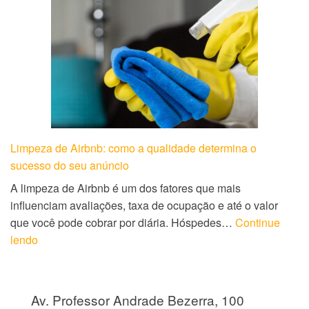
Limpeza de Airbnb: como a qualidade determina o
sucesso do seu anúncio
A limpeza de Airbnb é um dos fatores que mais
influenciam avaliações, taxa de ocupação e até o valor
que você pode cobrar por diária. Hóspedes…
Continue
lendo
Av. Professor Andrade Bezerra, 100