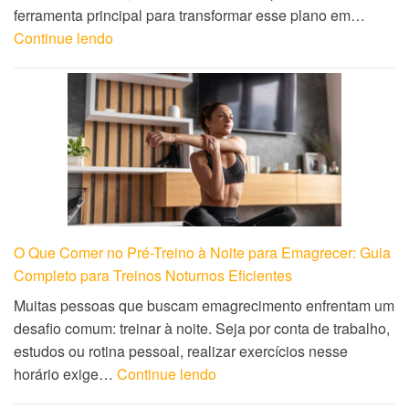
ferramenta principal para transformar esse plano em…
Continue lendo
O Que Comer no Pré-Treino à Noite para Emagrecer: Guia
Completo para Treinos Noturnos Eficientes
Muitas pessoas que buscam emagrecimento enfrentam um
desafio comum: treinar à noite. Seja por conta de trabalho,
estudos ou rotina pessoal, realizar exercícios nesse
horário exige…
Continue lendo