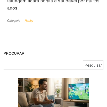
tatuagem ficará bonita e saudável por muitos
anos.
Categoria
Hobby
PROCURAR
Pesquisar por: