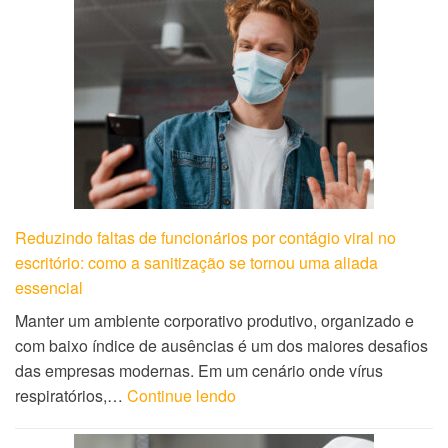
Reduzindo faltas de funcionários por contágio viral no
escritório: como a sanitização se tornou uma aliada
essencial
Manter um ambiente corporativo produtivo, organizado e
com baixo índice de ausências é um dos maiores desafios
das empresas modernas. Em um cenário onde vírus
respiratórios,…
Continue lendo