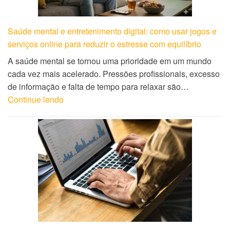
Saúde mental e entretenimento digital: como usar jogos e
serviços online para reduzir o estresse com equilíbrio
A saúde mental se tornou uma prioridade em um mundo
cada vez mais acelerado. Pressões profissionais, excesso
de informação e falta de tempo para relaxar são…
Continue lendo