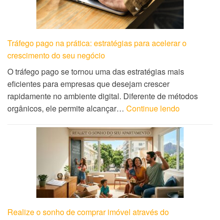
Tráfego pago na prática: estratégias para acelerar o
crescimento do seu negócio
O tráfego pago se tornou uma das estratégias mais
eficientes para empresas que desejam crescer
rapidamente no ambiente digital. Diferente de métodos
orgânicos, ele permite alcançar…
Continue lendo
Realize o sonho de comprar imóvel através do