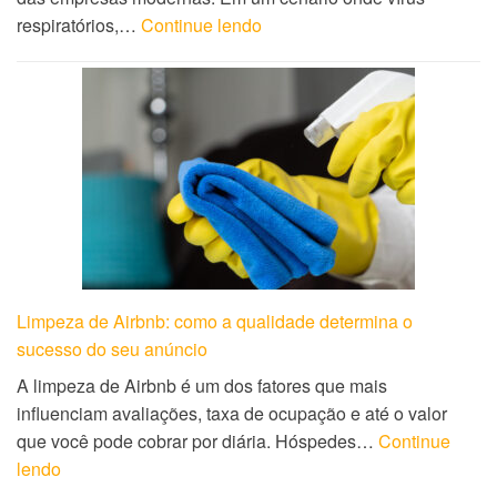
respiratórios,…
Continue lendo
Limpeza de Airbnb: como a qualidade determina o
sucesso do seu anúncio
A limpeza de Airbnb é um dos fatores que mais
influenciam avaliações, taxa de ocupação e até o valor
que você pode cobrar por diária. Hóspedes…
Continue
lendo