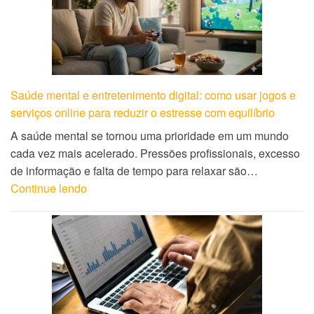
Saúde mental e entretenimento digital: como usar jogos e
serviços online para reduzir o estresse com equilíbrio
A saúde mental se tornou uma prioridade em um mundo
cada vez mais acelerado. Pressões profissionais, excesso
de informação e falta de tempo para relaxar são…
Continue lendo