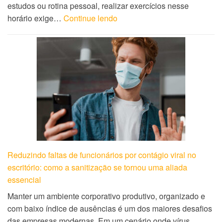
estudos ou rotina pessoal, realizar exercícios nesse
horário exige…
Continue lendo
Reduzindo faltas de funcionários por contágio viral no
escritório: como a sanitização se tornou uma aliada
essencial
Manter um ambiente corporativo produtivo, organizado e
com baixo índice de ausências é um dos maiores desafios
das empresas modernas. Em um cenário onde vírus