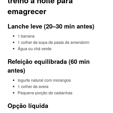
treino à noite para
emagrecer
Lanche leve (20–30 min antes)
1 banana
1 colher de sopa de pasta de amendoim
Água ou chá verde
Refeição equilibrada (60 min
antes)
Iogurte natural com morangos
1 colher de aveia
Pequena porção de castanhas
Opção líquida