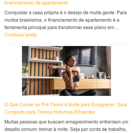
financiamento de apartamento
Conquistar a casa própria é o desejo de muita gente. Para
muitos brasileiros, o financiamento de apartamento é a
ferramenta principal para transformar esse plano em…
Continue lendo
O Que Comer no Pré-Treino à Noite para Emagrecer: Guia
Completo para Treinos Noturnos Eficientes
Muitas pessoas que buscam emagrecimento enfrentam um
desafio comum: treinar à noite. Seja por conta de trabalho,