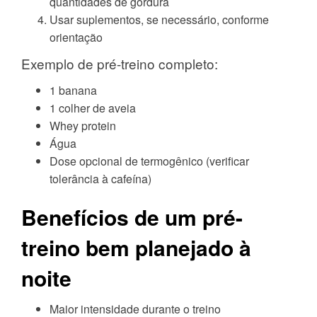
quantidades de gordura
Usar suplementos, se necessário, conforme
orientação
Exemplo de pré-treino completo:
1 banana
1 colher de aveia
Whey protein
Água
Dose opcional de termogênico (verificar
tolerância à cafeína)
Benefícios de um pré-
treino bem planejado à
noite
Maior intensidade durante o treino