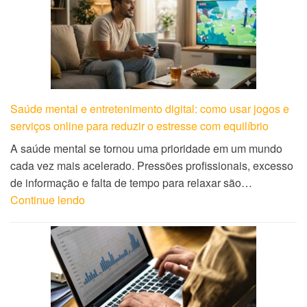
Saúde mental e entretenimento digital: como usar jogos e
serviços online para reduzir o estresse com equilíbrio
A saúde mental se tornou uma prioridade em um mundo
cada vez mais acelerado. Pressões profissionais, excesso
de informação e falta de tempo para relaxar são…
Continue lendo