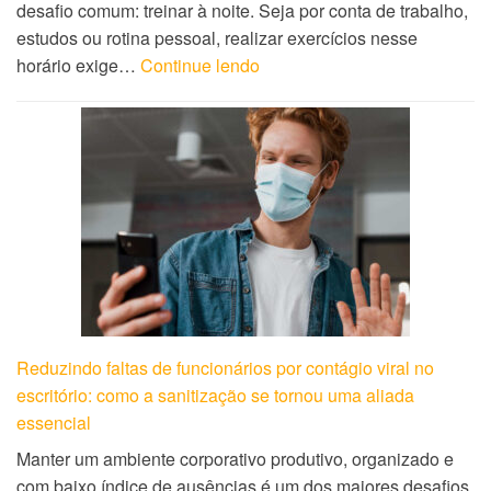
desafio comum: treinar à noite. Seja por conta de trabalho,
estudos ou rotina pessoal, realizar exercícios nesse
horário exige…
Continue lendo
Reduzindo faltas de funcionários por contágio viral no
escritório: como a sanitização se tornou uma aliada
essencial
Manter um ambiente corporativo produtivo, organizado e
com baixo índice de ausências é um dos maiores desafios