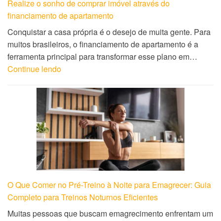
Realize o sonho de comprar imóvel através do
financiamento de apartamento
Conquistar a casa própria é o desejo de muita gente. Para
muitos brasileiros, o financiamento de apartamento é a
ferramenta principal para transformar esse plano em…
Continue lendo
O Que Comer no Pré-Treino à Noite para Emagrecer: Guia
Completo para Treinos Noturnos Eficientes
Muitas pessoas que buscam emagrecimento enfrentam um