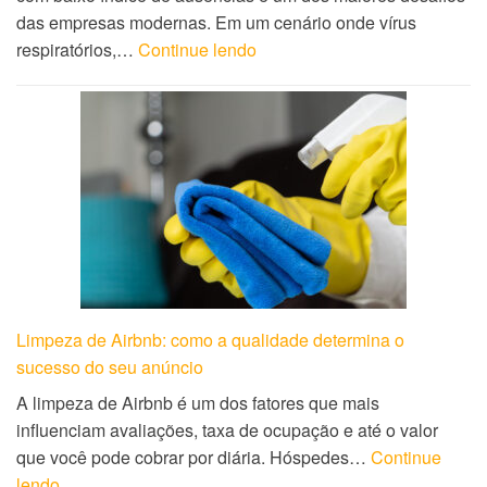
das empresas modernas. Em um cenário onde vírus
respiratórios,…
Continue lendo
Limpeza de Airbnb: como a qualidade determina o
sucesso do seu anúncio
A limpeza de Airbnb é um dos fatores que mais
influenciam avaliações, taxa de ocupação e até o valor
que você pode cobrar por diária. Hóspedes…
Continue
lendo