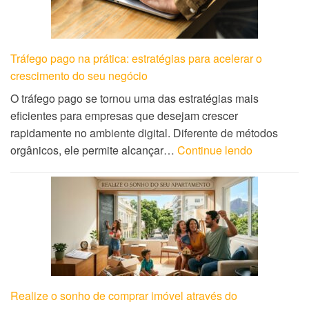
Tráfego pago na prática: estratégias para acelerar o
crescimento do seu negócio
O tráfego pago se tornou uma das estratégias mais
eficientes para empresas que desejam crescer
rapidamente no ambiente digital. Diferente de métodos
orgânicos, ele permite alcançar…
Continue lendo
Realize o sonho de comprar imóvel através do