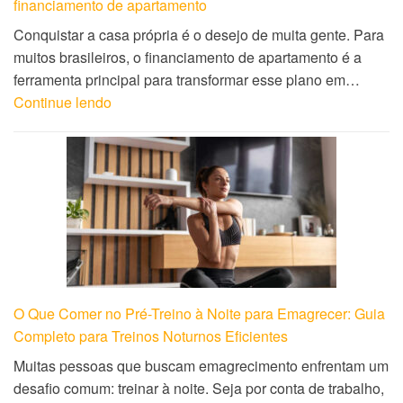
financiamento de apartamento
Conquistar a casa própria é o desejo de muita gente. Para
muitos brasileiros, o financiamento de apartamento é a
ferramenta principal para transformar esse plano em…
Continue lendo
O Que Comer no Pré-Treino à Noite para Emagrecer: Guia
Completo para Treinos Noturnos Eficientes
Muitas pessoas que buscam emagrecimento enfrentam um
desafio comum: treinar à noite. Seja por conta de trabalho,