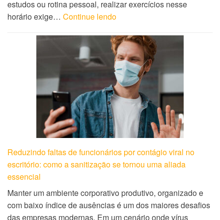
estudos ou rotina pessoal, realizar exercícios nesse
horário exige…
Continue lendo
Reduzindo faltas de funcionários por contágio viral no
escritório: como a sanitização se tornou uma aliada
essencial
Manter um ambiente corporativo produtivo, organizado e
com baixo índice de ausências é um dos maiores desafios
das empresas modernas. Em um cenário onde vírus