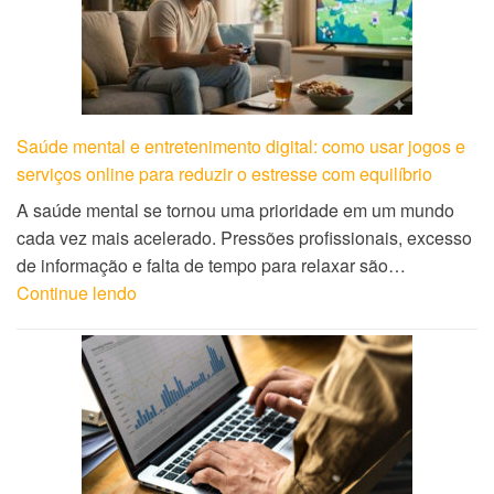
Saúde mental e entretenimento digital: como usar jogos e
serviços online para reduzir o estresse com equilíbrio
A saúde mental se tornou uma prioridade em um mundo
cada vez mais acelerado. Pressões profissionais, excesso
de informação e falta de tempo para relaxar são…
Continue lendo