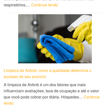
respiratórios,…
Continue lendo
Limpeza de Airbnb: como a qualidade determina o
sucesso do seu anúncio
A limpeza de Airbnb é um dos fatores que mais
influenciam avaliações, taxa de ocupação e até o valor
que você pode cobrar por diária. Hóspedes…
Continue
lendo