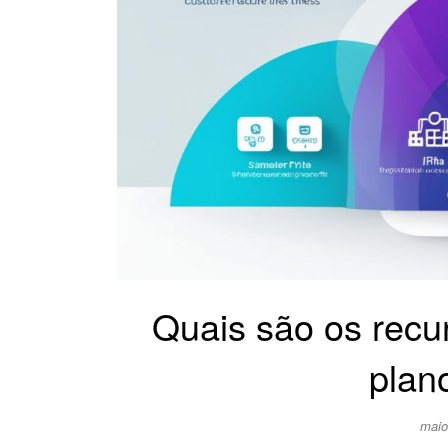
Quais são os recur
plan
maio