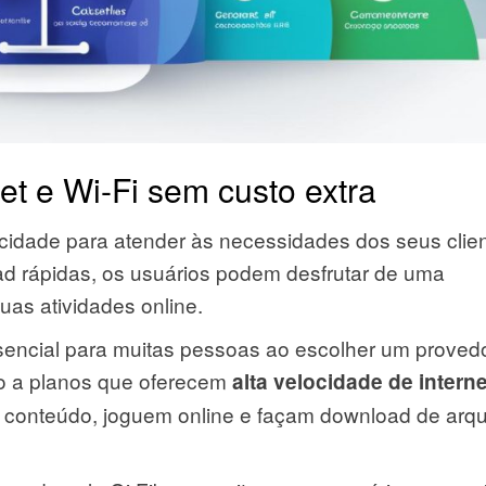
net e Wi-Fi sem custo extra
locidade para atender às necessidades dos seus clie
d rápidas, os usuários podem desfrutar de uma
uas atividades online.
ssencial para muitas pessoas ao escolher um provedo
so a planos que oferecem
alta velocidade de interne
 conteúdo, joguem online e façam download de arqu