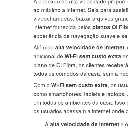
A conexão de alta velocidade proporci
ao máximo a internet. Seja para assisti
videochamadas, baixar arquivos grande
internet fornecida pelos
planos Oi Fi
experiência de navegação suave e se
Além da
,
alta velocidade de internet
adicional de
em
Wi-Fi sem custo extra
plano de Oi Fibra, os clientes recebe
todos os cômodos da casa, sem a nece
Com o
, os usu
Wi-Fi sem custo extra
como smartphones, tablets e laptops, 
em todos os ambientes da casa. Isso 
os usuários acessem a internet onde q
A
e o
alta velocidade de internet