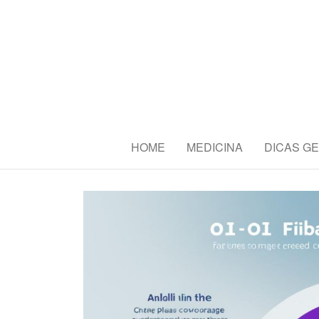
CBAS2016 
Congresso Brasileiro de Amant
HOME
MEDICINA
DICAS GE