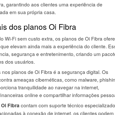
ra, garantindo aos clientes uma experiência de
ctada em sua própria casa.
is dos planos Oi Fibra
do Wi-Fi sem custo extra, os planos de Oi Fibra ofe
 que elevam ainda mais a experiência do cliente. E
ncia, segurança e entretenimento, criando um pacot
s dos usuários.
 nos planos de Oi Fibra é a segurança digital. Os
 contra ameaças cibernéticas, como malware, phishi
porciona tranquilidade ao navegar na internet,
financeiras online e compartilhar informações pesso
contam com suporte técnico especializado
 Oi Fibra
cionadas à conexão de internet, os clientes podem