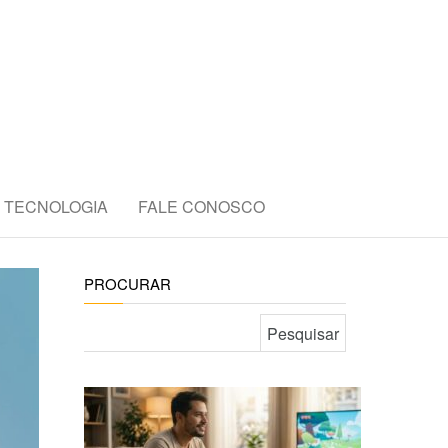
E
TECNOLOGIA
FALE CONOSCO
PROCURAR
Pesquisar por: