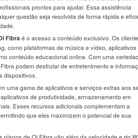
fissionais prontos para ajudar. Essa assistência
quer questão seja resolvida de forma rápida e efici
idade.
é o acesso a conteúdo exclusivo. Os client
i Fibra
g, como plataformas de música e vídeo, aplicativos
 como conteúdo educacional online. Com uma varieda
 Fibra podem desfrutar de entretenimento e informa
 dispositivos.
m uma gama de aplicativos e serviços extras aos s
a aplicativos de produtividade, armazenamento em
 mais. Esses recursos adicionais complementam a
 permitindo que eles maximizem o potencial de sua
 planos de Oi Fibra vão além da velocidade e do Wi