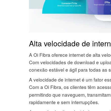
Alta velocidade de inter
A Oi Fibra oferece internet de alta ve
Com velocidades de download e uploa
conexão estável e ágil para todas as s
A velocidade de internet é um fator e
Com a Oi Fibra, os clientes têm aces
permitindo que naveguem, transmitam
rapidamente e sem interrupções.