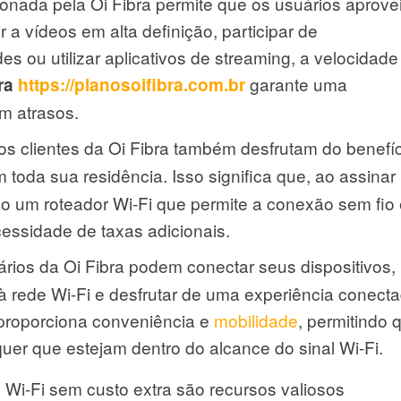
onada pela Oi Fibra permite que os usuários aprove
r a vídeos em alta definição, participar de
s ou utilizar aplicativos de streaming, a velocidade
garante uma
bra
https://planosoifibra.com.br
m atrasos.
 os clientes da Oi Fibra também desfrutam do benefí
 toda sua residência. Isso significa que, ao assinar
rão um roteador Wi-Fi que permite a conexão sem fio
ssidade de taxas adicionais.
ários da Oi Fibra podem conectar seus dispositivos,
à rede Wi-Fi e desfrutar de uma experiência conect
proporciona conveniência e
mobilidade
, permitindo 
uer que estejam dentro do alcance do sinal Wi-Fi.
 Wi-Fi sem custo extra são recursos valiosos