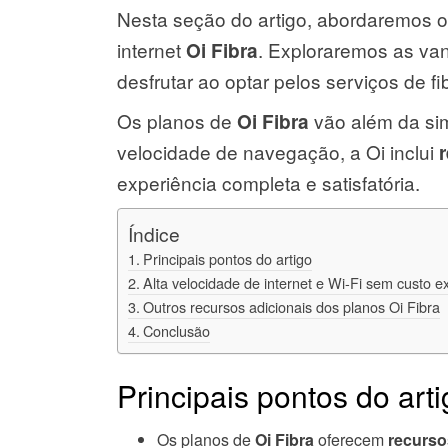
Nesta seção do artigo, abordaremos 
internet
. Exploraremos as van
Oi Fibra
desfrutar ao optar pelos serviços de fi
Os planos de
vão além da sim
Oi Fibra
velocidade de navegação, a Oi inclui
experiência completa e satisfatória.
Índice
Principais pontos do artigo
Alta velocidade de internet e Wi-Fi sem custo ex
Outros recursos adicionais dos planos Oi Fibra
Conclusão
Principais pontos do art
Os planos de
Oi Fibra
oferecem
recurso