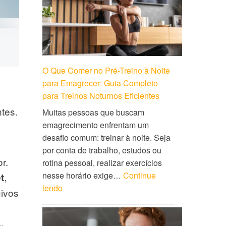
O Que Comer no Pré-Treino à Noite
para Emagrecer: Guia Completo
para Treinos Noturnos Eficientes
ntes.
Muitas pessoas que buscam
emagrecimento enfrentam um
desafio comum: treinar à noite. Seja
por conta de trabalho, estudos ou
r.
rotina pessoal, realizar exercícios
nesse horário exige…
Continue
,
t
lendo
ivos