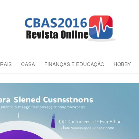
REVISTA ONLIN
es da Saúde
RAIS
CASA
FINANÇAS E EDUCAÇÃO
HOBBY