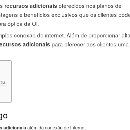
os
oferecidos nos planos de
recursos adicionais
tagens e benefícios exclusivos que os clientes po
bra óptica da Oi.
ples conexão de internet. Além de proporcionar alt
para oferecer aos clientes uma
recursos adicionais
tra
igo
s adicionais
além da conexão de internet