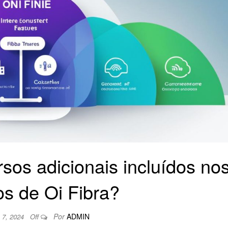
sos adicionais incluídos no
os de Oi Fibra?
Por
ADMIN
 7, 2024
Off