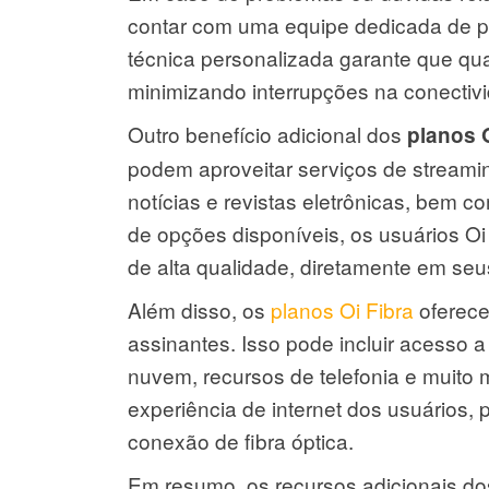
contar com uma equipe dedicada de pro
técnica personalizada garante que qual
minimizando interrupções na conectiv
Outro benefício adicional dos
planos O
podem aproveitar serviços de streamin
notícias e revistas eletrônicas, bem
de opções disponíveis, os usuários Oi
de alta qualidade, diretamente em seus
Além disso, os
planos Oi Fibra
oferece
assinantes. Isso pode incluir acesso 
nuvem, recursos de telefonia e muito
experiência de internet dos usuários,
conexão de fibra óptica.
Em resumo, os recursos adicionais dos