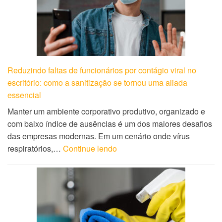
Reduzindo faltas de funcionários por contágio viral no
escritório: como a sanitização se tornou uma aliada
essencial
Manter um ambiente corporativo produtivo, organizado e
com baixo índice de ausências é um dos maiores desafios
das empresas modernas. Em um cenário onde vírus
respiratórios,…
Continue lendo