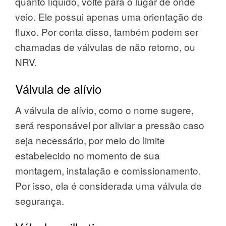
quanto líquido, volte para o lugar de onde
veio. Ele possui apenas uma orientação de
fluxo. Por conta disso, também podem ser
chamadas de válvulas de não retorno, ou
NRV.
Válvula de alívio
A válvula de alívio, como o nome sugere,
será responsável por aliviar a pressão caso
seja necessário, por meio do limite
estabelecido no momento de sua
montagem, instalação e comissionamento.
Por isso, ela é considerada uma válvula de
segurança.