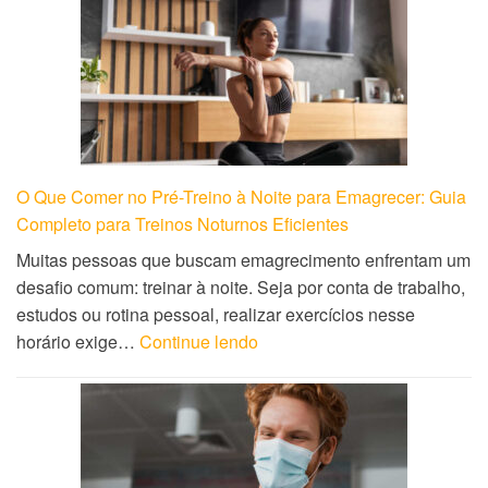
O Que Comer no Pré-Treino à Noite para Emagrecer: Guia
Completo para Treinos Noturnos Eficientes
Muitas pessoas que buscam emagrecimento enfrentam um
desafio comum: treinar à noite. Seja por conta de trabalho,
estudos ou rotina pessoal, realizar exercícios nesse
horário exige…
Continue lendo