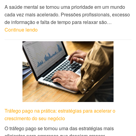
A saúde mental se tornou uma prioridade em um mundo
cada vez mais acelerado. Pressões profissionais, excesso
de informação e falta de tempo para relaxar são…
Continue lendo
Tráfego pago na prática: estratégias para acelerar o
crescimento do seu negócio
O tráfego pago se tornou uma das estratégias mais
eficientes para empresas que desejam crescer