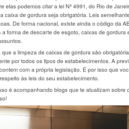
e elas podemos citar a lei Nº 4991, do Rio de Janeir
a caixa de gordura seja obrigatória. Leis semelhant
as. De forma nacional, existe ainda o código da 
 a forma de descarte de esgoto, caixas de gordura 
assuntos.
que a limpeza de caixas de gordura são obrigatória
nte por todos os tipos de estabelecimentos. A prev
contem com a própria legislação. É por isso que vo
respeito às leis do seu estabelecimento.
 isso é acompanhando blogs que te atualizam sobre 
so!