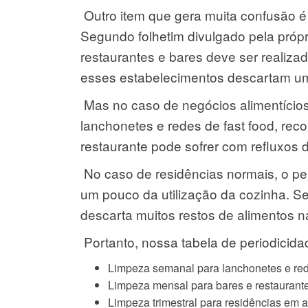
Outro item que gera muita confusão é
Segundo folhetim divulgado pela próp
restaurantes e bares deve ser realiz
esses estabelecimentos descartam um
Mas no caso de negócios alimentício
lanchonetes e redes de fast food, re
restaurante pode sofrer com refluxos d
No caso de residências normais, o p
um pouco da utilização da cozinha. S
descarta muitos restos de alimentos na
Portanto, nossa tabela de periodicida
Limpeza semanal para lanchonetes e rede
Limpeza mensal para bares e restaurant
Limpeza trimestral para residências em 