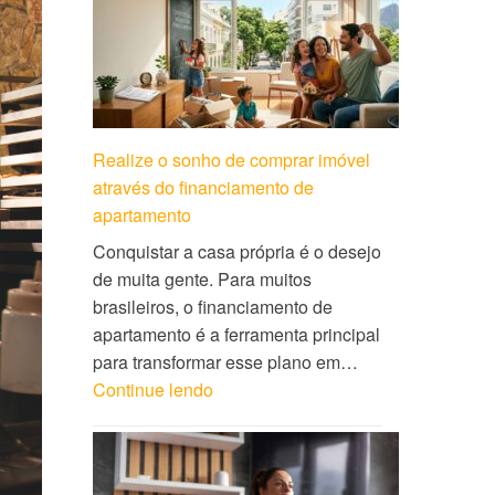
Realize o sonho de comprar imóvel
através do financiamento de
apartamento
Conquistar a casa própria é o desejo
de muita gente. Para muitos
brasileiros, o financiamento de
apartamento é a ferramenta principal
para transformar esse plano em…
Continue lendo