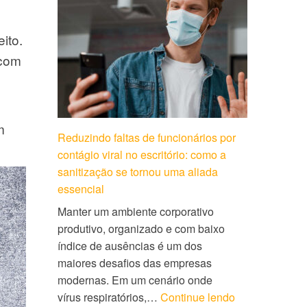
ito.
 com
m
Reduzindo faltas de funcionários por
contágio viral no escritório: como a
sanitização se tornou uma aliada
essencial
Manter um ambiente corporativo
produtivo, organizado e com baixo
índice de ausências é um dos
maiores desafios das empresas
modernas. Em um cenário onde
vírus respiratórios,…
Continue lendo