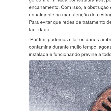
encanamento. Com isso, a obstrução é 
anualmente na manutenção dos estragos
Para evitar que redes de tratamento
facilidade.
Por fim, podemos citar os danos ambie
contamina durante muito tempo lagoa
instalada e funcionando previne a tod