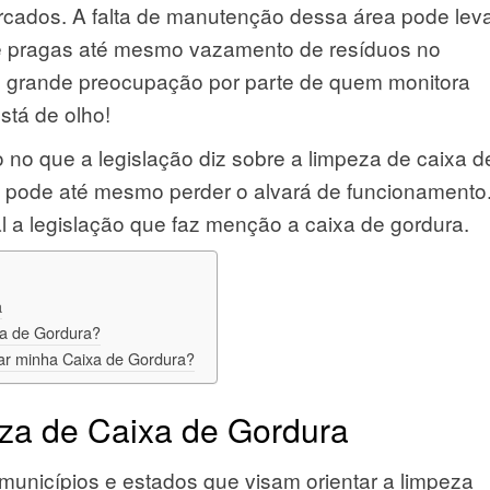
cados. A falta de manutenção dessa área pode leva
de pragas até mesmo vazamento de resíduos no
 grande preocupação por parte de quem monitora
stá de olho!
o no que a legislação diz sobre a limpeza de caixa d
to pode até mesmo perder o alvará de funcionamento
l a legislação que faz menção a caixa de gordura.
a
xa de Gordura?
ar minha Caixa de Gordura?
za de Caixa de Gordura
municípios e estados que visam orientar a limpeza