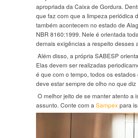
apropriada da Caixa de Gordura. Dentr
que faz com que a limpeza periódica d
também acontecem no estado de Alago
NBR 8160:1999. Nele é orientada toda
demais exigências a respeito desses 
Além disso, a própria SABESP orienta 
Elas devem ser realizadas periodicame
é que com o tempo, todos os estados 
deve estar sempre de olho no que diz 
O melhor jeito de se manter atento a
assunto. Conte com a
Sampex
para is