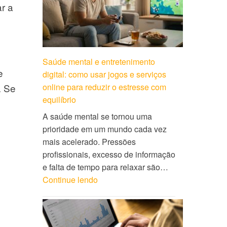
r a
Saúde mental e entretenimento
e
digital: como usar jogos e serviços
online para reduzir o estresse com
. Se
equilíbrio
A saúde mental se tornou uma
prioridade em um mundo cada vez
mais acelerado. Pressões
profissionais, excesso de informação
e falta de tempo para relaxar são…
Continue lendo