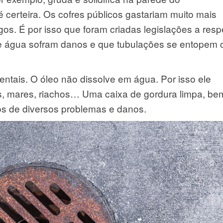
certeira. Os cofres públicos gastariam muito mais
. É por isso que foram criadas legislações a respe
 de água sofram danos e que tubulações se entopem
ntais. O óleo não dissolve em água. Por isso ele
s, mares, riachos… Uma caixa de gordura limpa, be
os de diversos problemas e danos.