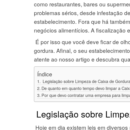
como restaurantes, bares ou supermer
problemas sérios, desde infestação 
estabelecimento. Fora que há também
negócios alimentícios. A fiscalização e
É por isso que você deve ficar de olh
gordura. Afinal, o seu estabelecimen
atente ao nosso artigo e descubra qua
Índice
Legislação sobre Limpeza de Caixa de Gordur
De quanto em quanto tempo devo limpar a Cai
Por que devo contratar uma empresa para limp
Legislação sobre Limpe
Hoje em dia existem leis em diversos 