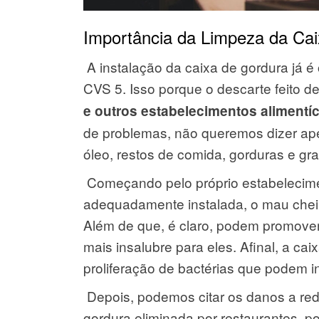
Importância da Limpeza da Ca
A instalação da caixa de gordura já é
CVS 5. Isso porque o descarte feito de
e outros estabelecimentos alimentí
de problemas, não queremos dizer ap
óleo, restos de comida, gorduras e g
Começando pelo próprio estabelecime
adequadamente instalada, o mau cheiro
Além de que, é claro, podem promove
mais insalubre para eles. Afinal, a c
proliferação de bactérias que podem i
Depois, podemos citar os danos a red
gordura eliminada por restaurantes, po