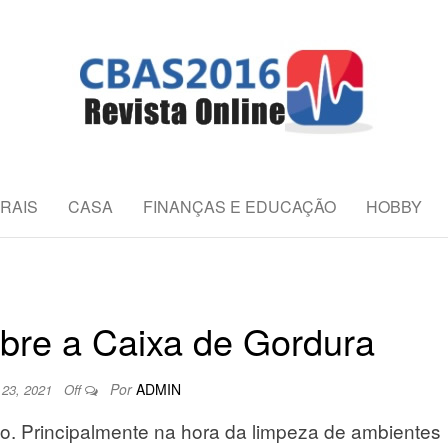
REVISTA ONLIN
es da Saúde
RAIS
CASA
FINANÇAS E EDUCAÇÃO
HOBBY
obre a Caixa de Gordura
Por
ADMIN
 23, 2021
Off
o. Principalmente na hora da limpeza de ambientes