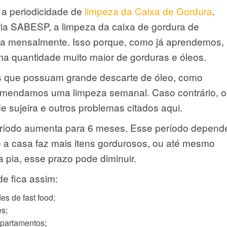
 a periodicidade de
limpeza da Caixa de Gordura
.
ria SABESP, a limpeza da caixa de gordura de
ada mensalmente. Isso porque, como já aprendemos,
a quantidade muito maior de gorduras e óleos.
s que possuam grande descarte de óleo, como
comendamos uma limpeza semanal. Caso contrário, o
e sujeira e outros problemas citados aqui.
eríodo aumenta para 6 meses. Esse período depend
e a casa faz mais itens gordurosos, ou até mesmo
 pia, esse prazo pode diminuir.
de fica assim:
s de fast food;
es;
apartamentos;