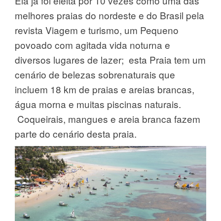
Ela já foi eleita por 10 vezes como uma das
melhores praias do nordeste e do Brasil pela
revista Viagem e turismo, um Pequeno
povoado com agitada vida noturna e
diversos lugares de lazer; esta Praia tem um
cenário de belezas sobrenaturais que
incluem 18 km de praias e areias brancas,
água morna e muitas piscinas naturais.
Coqueirais, mangues e areia branca fazem
parte do cenário desta praia.