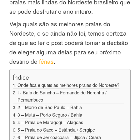
praias mais lindas do Nordeste brasileiro que
se pode desfrutar o ano inteiro.
Veja quais são as melhores praias do
Nordeste, e se ainda não foi, temos certeza
de que ao ler o post poderá tomar a decisão
de eleger alguma delas para seu próximo
destino de
férias
.
Índice
Onde fica e quais as melhores praias do Nordeste?
1- Baía do Sancho – Fernando de Noronha /
Pernambuco
2 – Morro de São Paulo – Bahia
3 – Mutá – Porto Seguro / Bahia
4 – Praia de Maragogi – Alagoas
5 – Praia do Saco – Estância / Sergipe
6 – Praia de Jericoacoara – Jijoca / Ceará