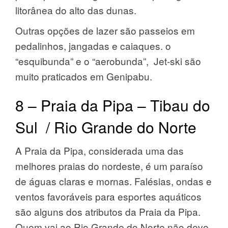
litorânea do alto das dunas.
Outras opções de lazer são passeios em
pedalinhos, jangadas e caiaques. o
“esquibunda” e o “aerobunda”, Jet-ski são
muito praticados em Genipabu.
8 – Praia da Pipa – Tibau do
Sul / Rio Grande do Norte
A Praia da Pipa, considerada uma das
melhores praias do nordeste, é um paraíso
de águas claras e mornas. Falésias, ondas e
ventos favoráveis para esportes aquáticos
são alguns dos atributos da Praia da Pipa.
Quem vai ao Rio Grande do Norte não deve