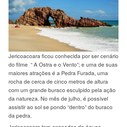
Jericoacoara ficou conhecida por ser cenário
do filme “ A Ostra e o Vento”; e uma de suas
maiores atrações é a Pedra Furada, uma
rocha de cerca de cinco metros de altura
com um grande buraco esculpido pela ação
da natureza. No mês de julho, é possível
assistir ao sol se pondo “dentro” do buraco
da pedra.
Jericoacoara tem enseadas de águas