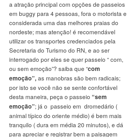
a atração principal com opções de passeios
em buggy para 4 pessoas, fora o motorista e
considerada uma das melhores praias do
nordeste; mas atenção! é recomendável
utilizar os transportes credenciados pela
Secretaria do Turismo do RN, e ao ser
interrogado por eles se quer passeio “ com,
ou sem emoção”? saiba que “
com
as manobras são bem radicais;
emoção”,
por isto se você não se sente confortável
desta maneira, peça o passeio
“sem
; já o passeio em dromedário (
emoção”
animal típico do oriente médio) é bem mais
tranquilo ( dura em média 20 minutos), e dá
para apreciar e registrar bem a paisagem